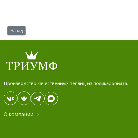
Предыдущий: Автомобильные навесы (Калуга)
Назад
Производство качественных теплиц из поликарбоната.
О компании