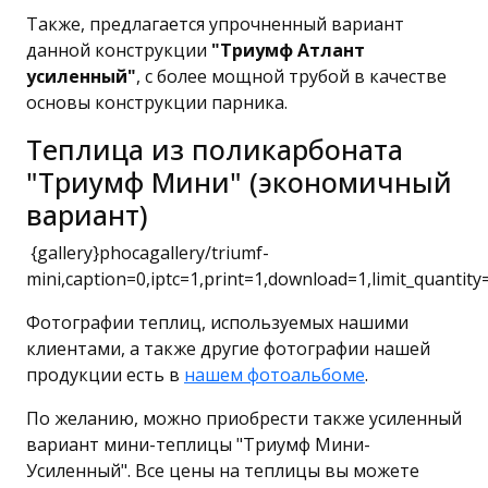
Также, предлагается упрочненный вариант
данной конструкции
"Триумф Атлант
усиленный"
, с более мощной трубой в качестве
основы конструкции парника.
Теплица из поликарбоната
"Триумф Мини" (экономичный
вариант)
{gallery}phocagallery/triumf-
mini,caption=0,iptc=1,print=1,download=1,limit_quantity=
Фотографии теплиц, используемых нашими
клиентами, а также другие фотографии нашей
продукции есть в
нашем фотоальбоме
.
По желанию, можно приобрести также усиленный
вариант мини-теплицы "Триумф Мини-
Усиленный". Все цены на теплицы вы можете