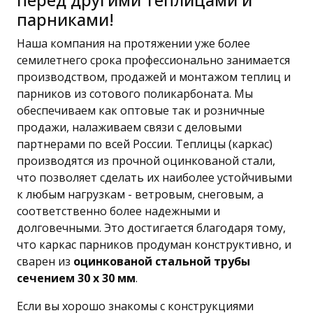
перед другими теплицами и
парниками!
Наша компания на протяжении уже более
семилетнего срока профессионально занимается
производством, продажей и монтажом теплиц и
парников из сотового поликарбоната. Мы
обеспечиваем как оптовые так и розничные
продажи, налаживаем связи с деловыми
партнерами по всей России. Теплицы (каркас)
производятся из прочной оцинкованой стали,
что позволяет сделать их наиболее устойчивыми
к любым нагрузкам - ветровым, снеговым, а
соответственно более надежными и
долговечными. Это достигается благодаря тому,
что каркас парников продуман конструктивно, и
сварен из
оцинкованой стальной трубы
сечением 30 х 30 мм
.
Если вы хорошо знакомы с конструкциями