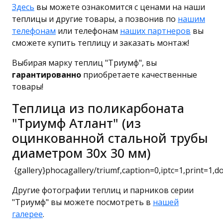
Здесь
вы можете ознакомится с ценами на наши
теплицы и другие товары, а позвонив по
нашим
телефонам
или телефонам
наших партнеров
вы
сможете купить теплицу и заказать монтаж!
Выбирая марку теплиц "Триумф", вы
гарантированно
приобретаете качественные
товары!
Теплица из поликарбоната
"Триумф Атлант" (из
оцинкованной стальной трубы
диаметром 30х 30 мм)
{gallery}phocagallery/triumf,caption=0,iptc=1,print=1,do
Другие фотографии теплиц и парников серии
"Триумф" вы можете посмотреть в
нашей
галерее
.