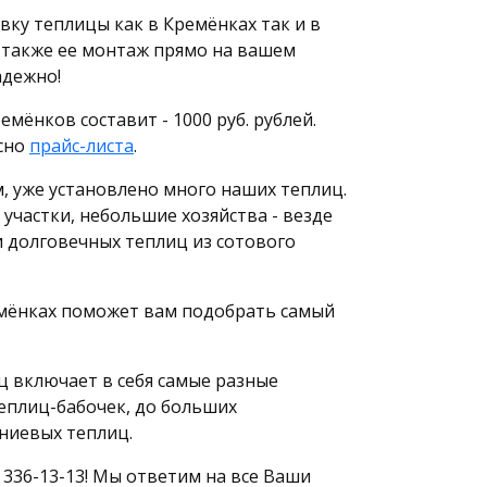
вку теплицы как в Кремёнках так и в
 также ее монтаж прямо на вашем
адежно!
мёнков составит - 1000 руб. рублей.
сно
прайс-листа
.
м, уже установлено много наших теплиц.
 участки, небольшие хозяйства - везде
и долговечных теплиц из сотового
мёнках поможет вам подобрать самый
 включает в себя самые разные
еплиц-бабочек, до больших
ниевых теплиц.
 336-13-13! Мы ответим на все Ваши