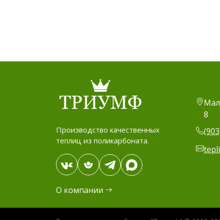
Мал
8
Производство качественных
(903
теплиц из поликарбоната.
tepl
О компании