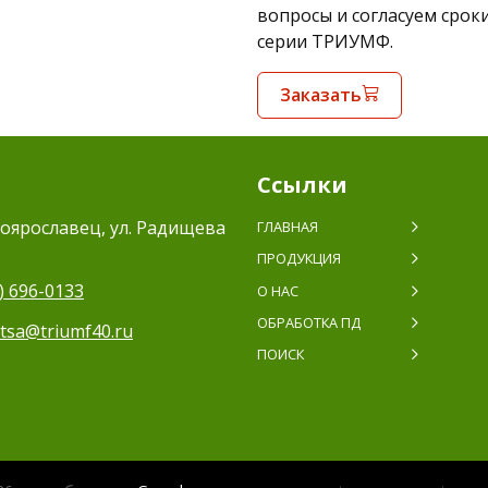
вопросы и согласуем срок
серии ТРИУМФ.
Заказать
Ссылки
оярославец, ул. Радищева
ГЛАВНАЯ
ПРОДУКЦИЯ
) 696-0133
О НАС
ОБРАБОТКА ПД
itsa@triumf40.ru
ПОИСК