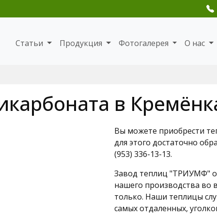
Статьи
Продукция
Фотогалерея
О нас
икарбоната в Кремёнк
Вы можете приобрести те
для этого достаточно обр
(953) 336-13-13.
Завод теплиц "ТРИУМФ" о
нашего производства во в
только. Наши теплицы слу
самых отдаленных, уголко