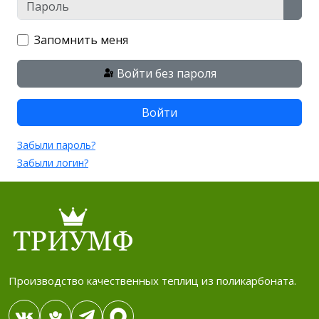
Пароль
Пока
Запомнить меня
Войти без пароля
Войти
Забыли пароль?
Забыли логин?
Производство качественных теплиц из поликарбоната.