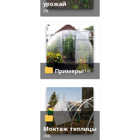
урожай
(9)
Примеры
(12)
Монтаж теплицы
(88)