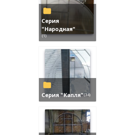
Серия
"Народная"
(1)
Серия "Капля"
(34)