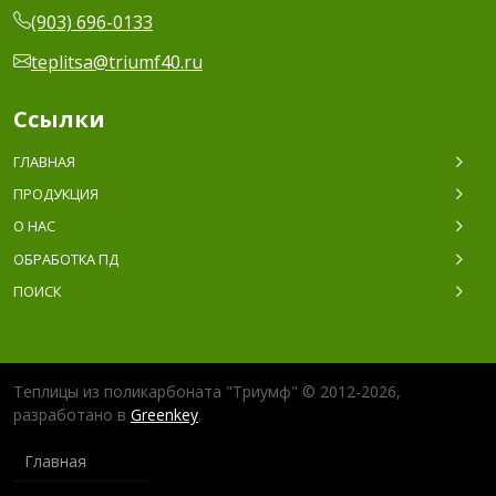
(903) 696-0133
teplitsa@triumf40.ru
Ссылки
ГЛАВНАЯ
ПРОДУКЦИЯ
О НАС
ОБРАБОТКА ПД
ПОИСК
Теплицы из поликарбоната "Триумф" © 2012-2026,
разработано в
Greenkey
.
Главная