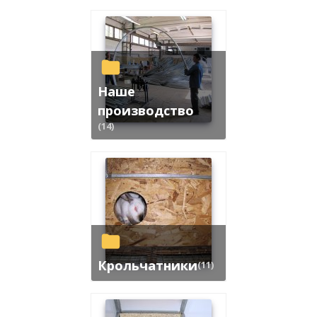
Наше
производство
(14)
Крольчатники
(11)