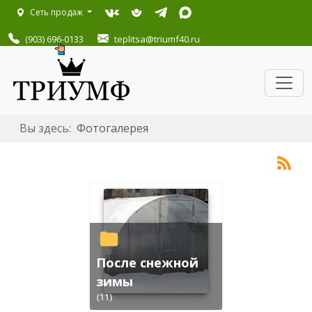
Сеть продаж
(903) 696-0133
teplitsa
@triumf40.ru
Вы здесь:
Фотогалерея
После снежной
зимы
(11)