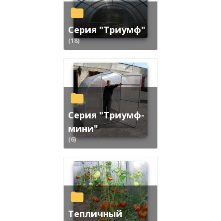
Серия "Триумф"
(18)
Серия "Триумф-
мини"
(6)
Тепличный