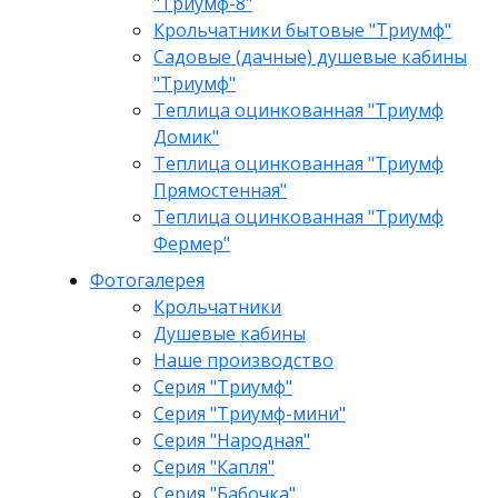
"Триумф-8"
Крольчатники бытовые "Триумф"
Садовые (дачные) душевые кабины
"Триумф"
Теплица оцинкованная "Триумф
Домик"
Теплица оцинкованная "Триумф
Прямостенная"
Теплица оцинкованная "Триумф
Фермер"
Фотогалерея
Крольчатники
Душевые кабины
Наше производство
Серия "Триумф"
Серия "Триумф-мини"
Серия "Народная"
Серия "Капля"
Серия "Бабочка"