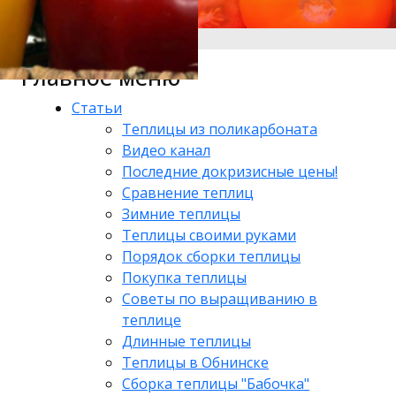
Главное меню
Статьи
Теплицы из поликарбоната
Видео канал
Последние докризисные цены!
Сравнение теплиц
Зимние теплицы
Теплицы своими руками
Порядок сборки теплицы
Покупка теплицы
Советы по выращиванию в
теплице
Длинные теплицы
Теплицы в Обнинске
Сборка теплицы "Бабочка"