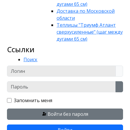
дугами 65 см)
Доставка по Московской
области
Теплицы "Триумф Атлант
сверхусиленные" (шаг между
дугами 65 см)
Ссылки
Поиск
Логин
Пароль
Пока
Запомнить меня
Войти без пароля
Войти