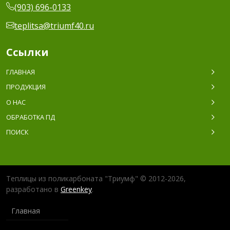
(903) 696-0133
teplitsa@triumf40.ru
Ссылки
ГЛАВНАЯ
ПРОДУКЦИЯ
О НАС
ОБРАБОТКА ПД
ПОИСК
Теплицы из поликарбоната "Триумф" © 2012-2026,
разработано в
Greenkey
.
Главная