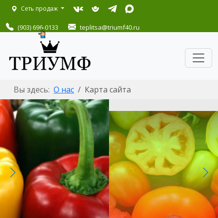
Сеть продаж
(903) 696-0133
teplitsa
@triumf40.ru
Вы здесь:
О нас
Карта сайта