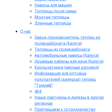
Навесы для машин
Теплицы после зимы
Монтаж теплицы
Длинные теплицы
О нас
Завод-производитель теплиц из
поликарбоната (Калуга)
Теплицы из поликарбоната
Автомобильные навесы (Калуга)
Душевые кабины для дачи (Калуга)
Крольчатники (мясные кролики)
Информация для оптовых
покупателей (дилеров) теплиц
"Триумф"
404
Наши партнеры и дилеры в других
регионах
Приглашаем к сотрудничеству