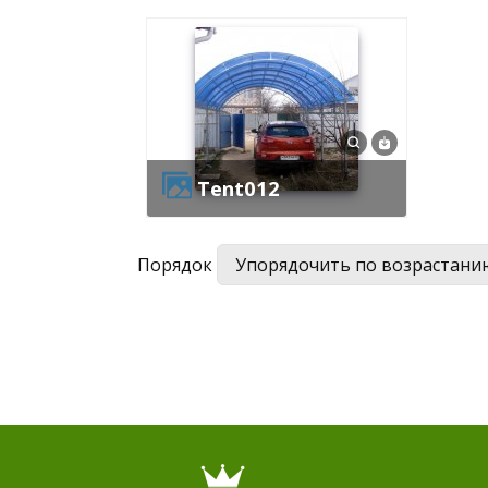
tent012
Порядок