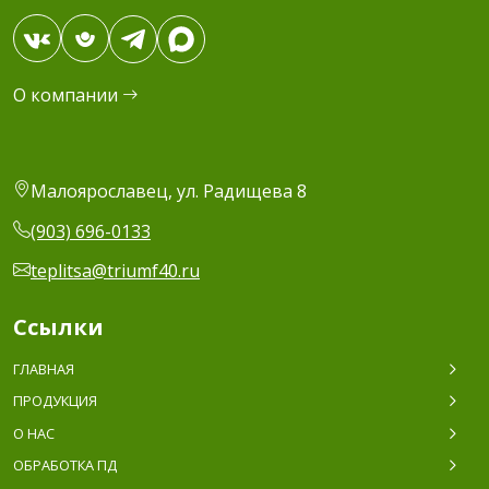
О компании
Малоярославец, ул. Радищева 8
(903) 696-0133
teplitsa@triumf40.ru
Ссылки
ГЛАВНАЯ
ПРОДУКЦИЯ
О НАС
ОБРАБОТКА ПД