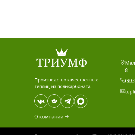
Мал
8
Производство качественных
(903
теплиц из поликарбоната.
tepl
О компании