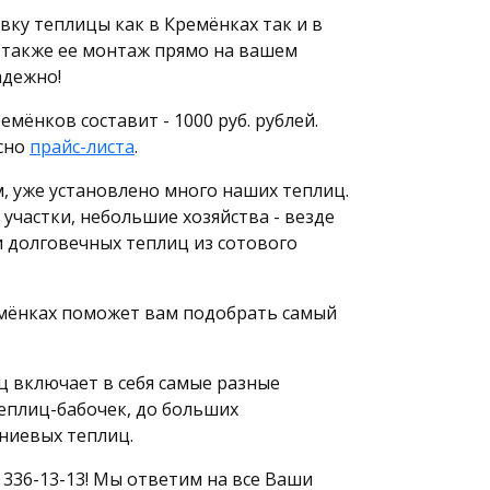
вку теплицы как в Кремёнках так и в
 также ее монтаж прямо на вашем
адежно!
мёнков составит - 1000 руб. рублей.
сно
прайс-листа
.
м, уже установлено много наших теплиц.
 участки, небольшие хозяйства - везде
и долговечных теплиц из сотового
мёнках поможет вам подобрать самый
 включает в себя самые разные
еплиц-бабочек, до больших
ниевых теплиц.
 336-13-13! Мы ответим на все Ваши