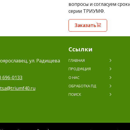
вопросы и согласуем срок
серии ТРИУМФ.
Заказать
Ссылки
оярославец, ул. Радищева
ГЛАВНАЯ
ПРОДУКЦИЯ
) 696-0133
О НАС
ОБРАБОТКА ПД
itsa@triumf40.ru
ПОИСК