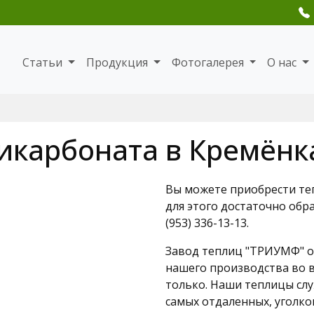
Статьи
Продукция
Фотогалерея
О нас
икарбоната в Кремёнк
Вы можете приобрести те
для этого достаточно обр
(953) 336-13-13.
Завод теплиц "ТРИУМФ" о
нашего производства во в
только. Наши теплицы слу
самых отдаленных, уголко