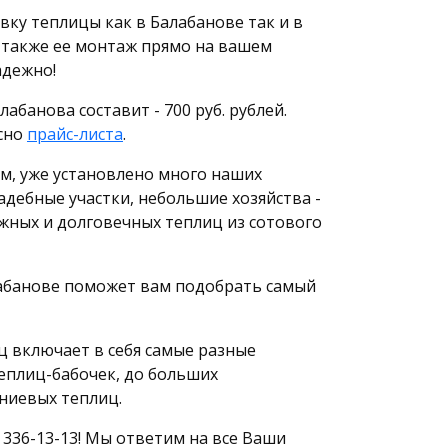
вку теплицы как в Балабанове так и в
 также ее монтаж прямо на вашем
адежно!
абанова составит - 700 руб. рублей.
сно
прайс-листа
.
им, уже установлено много наших
адебные участки, небольшие хозяйства -
ежных и долговечных теплиц из сотового
абанове поможет вам подобрать самый
 включает в себя самые разные
еплиц-бабочек, до больших
ниевых теплиц.
 336-13-13! Мы ответим на все Ваши