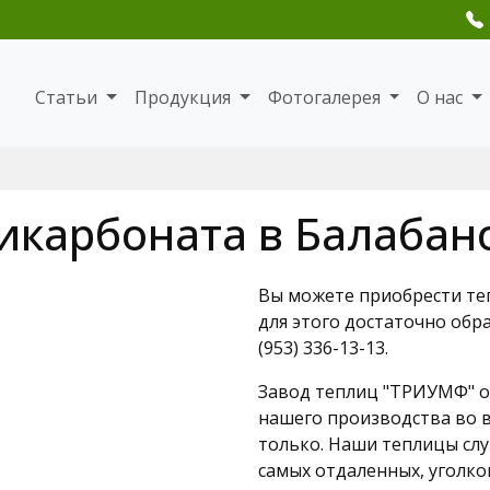
Статьи
Продукция
Фотогалерея
О нас
икарбоната в Балабан
Вы можете приобрести теп
для этого достаточно обр
(953) 336-13-13.
Завод теплиц "ТРИУМФ" о
нашего производства во в
только. Наши теплицы слу
самых отдаленных, уголко