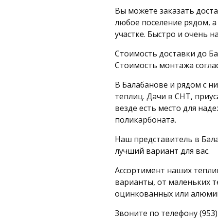
Вы можете заказать доста
любое поселение рядом, а
участке. Быстро и очень н
Стоимость доставки до Бал
Стоимость монтажа согла
В Балабанове и рядом с н
теплиц. Дачи в СНТ, приус
везде есть место для над
поликарбоната.
Наш представитель в Бал
лучший вариант для вас.
Ассортимент наших теплиц
варианты, от маленьких т
оцинкованных или алюми
Звоните по телефону (953)