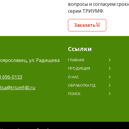
вопросы и согласуем срок
серии ТРИУМФ.
Заказать
Ссылки
оярославец, ул. Радищева
ГЛАВНАЯ
ПРОДУКЦИЯ
) 696-0133
О НАС
ОБРАБОТКА ПД
itsa@triumf40.ru
ПОИСК