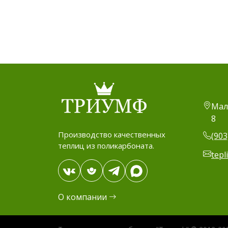
Мал
8
Производство качественных
(903
теплиц из поликарбоната.
tepl
О компании