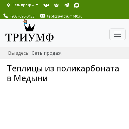
Сеть продаж
(903) 696-0133
teplitsa
@triumf40.ru
Вы здесь:
Сеть продаж
Теплицы из поликарбоната
в Медыни