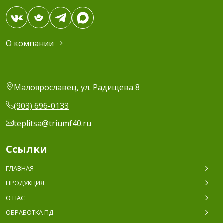
О компании
Малоярославец, ул. Радищева 8
(903) 696-0133
teplitsa@triumf40.ru
Ссылки
ГЛАВНАЯ
ПРОДУКЦИЯ
О НАС
ОБРАБОТКА ПД