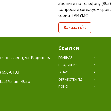
Звоните по телефону (903
вопросы и согласуем срок
серии ТРИУМФ.
Заказать
Ссылки
оярославец, ул. Радищева
ГЛАВНАЯ
ПРОДУКЦИЯ
) 696-0133
О НАС
ОБРАБОТКА ПД
itsa@triumf40.ru
ПОИСК