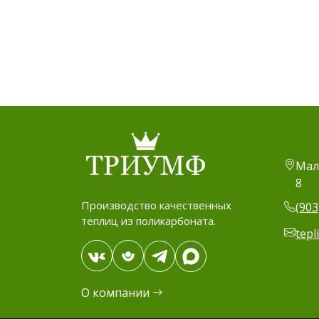
Мал
8
Производство качественных
(903
теплиц из поликарбоната.
tepl
О компании