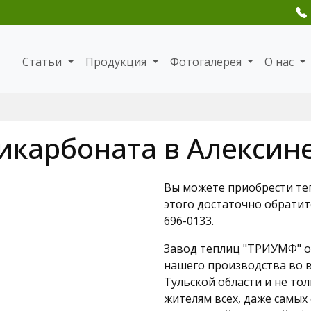
Статьи
Продукция
Фотогалерея
О нас
икарбоната в Алексин
Вы можете приобрести теп
этого достаточно обратитс
696-0133.
Завод теплиц "ТРИУМФ" о
нашего производства во в
Тульской области и не то
жителям всех, даже самых