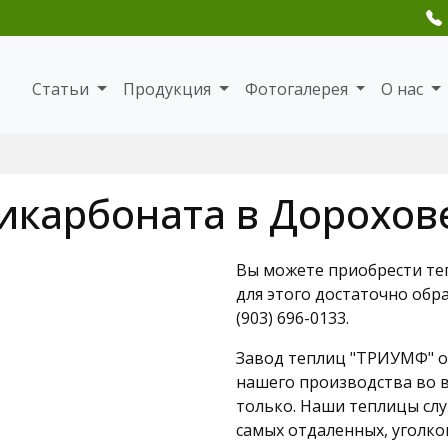
Статьи
Продукция
Фотогалерея
О нас
икарбоната в Дорохов
Вы можете приобрести те
для этого достаточно обр
(903) 696-0133.
Завод теплиц "ТРИУМФ" о
нашего производства во в
только. Наши теплицы слу
самых отдаленных, уголко