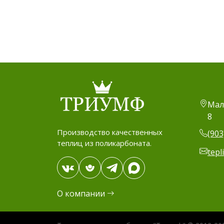
Мал
8
Производство качественных
(903
теплиц из поликарбоната.
tepl
О компании