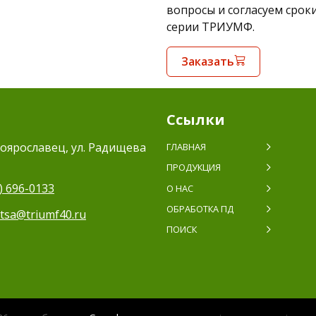
вопросы и согласуем срок
серии ТРИУМФ.
Заказать
Ссылки
оярославец, ул. Радищева
ГЛАВНАЯ
ПРОДУКЦИЯ
) 696-0133
О НАС
ОБРАБОТКА ПД
itsa@triumf40.ru
ПОИСК