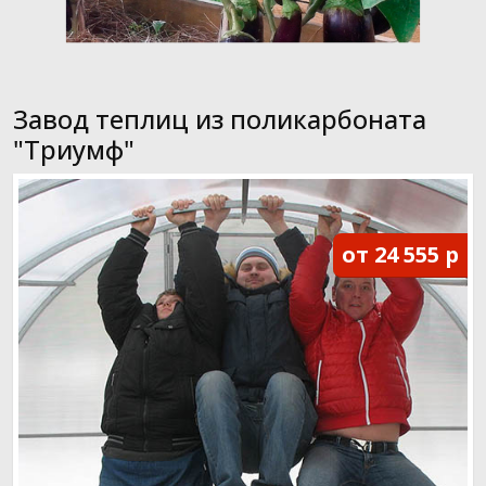
Завод теплиц из поликарбоната
"Триумф"
от 24 555 р