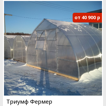
от 40 900 р
Триумф Фермер