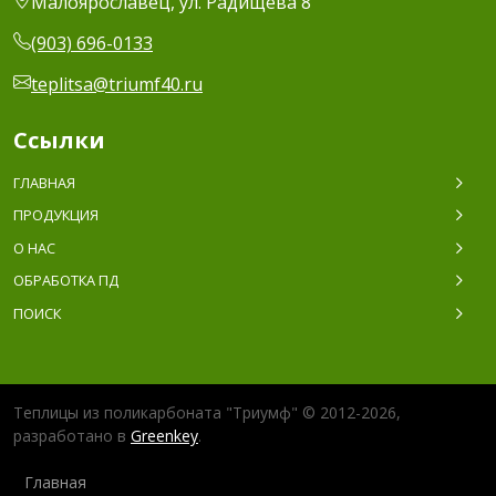
Малоярославец, ул. Радищева 8
(903) 696-0133
teplitsa@triumf40.ru
Ссылки
ГЛАВНАЯ
ПРОДУКЦИЯ
О НАС
ОБРАБОТКА ПД
ПОИСК
Теплицы из поликарбоната "Триумф" © 2012-2026,
разработано в
Greenkey
.
Главная