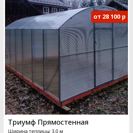
от 28 100 р
Триумф Прямостенная
Ширина теплицы: 3,0 м